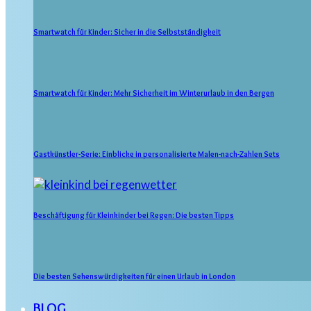
Smartwatch für Kinder: Sicher in die Selbstständigkeit
Smartwatch für Kinder: Mehr Sicherheit im Winterurlaub in den Bergen
Gastkünstler-Serie: Einblicke in personalisierte Malen-nach-Zahlen Sets
Beschäftigung für Kleinkinder bei Regen: Die besten Tipps
Die besten Sehenswürdigkeiten für einen Urlaub in London
BLOG