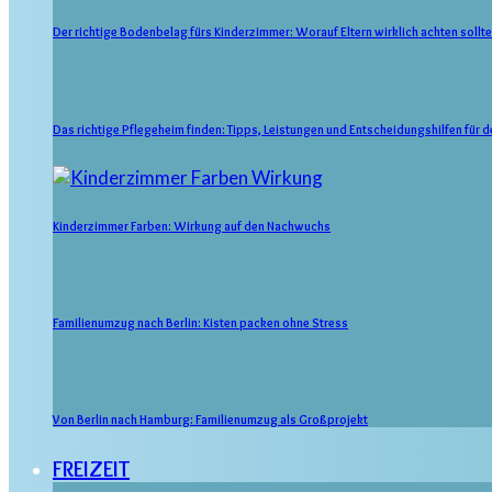
Der richtige Bodenbelag fürs Kinderzimmer: Worauf Eltern wirklich achten sollt
Das richtige Pflegeheim finden: Tipps, Leistungen und Entscheidungshilfen für
Kinderzimmer Farben: Wirkung auf den Nachwuchs
Familienumzug nach Berlin: Kisten packen ohne Stress
Von Berlin nach Hamburg: Familienumzug als Großprojekt
FREIZEIT