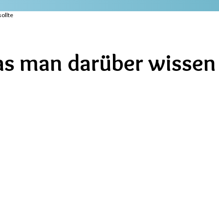
ollte
s man darüber wissen 