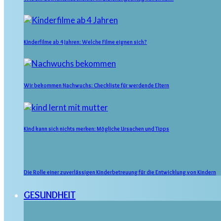
Kinderfilme ab 4 Jahren: Welche Filme eignen sich?
Wir bekommen Nachwuchs: Checkliste für werdende Eltern
Kind kann sich nichts merken: Mögliche Ursachen und Tipps
Die Rolle einer zuverlässigen Kinderbetreuung für die Entwicklung von Kindern
GESUNDHEIT