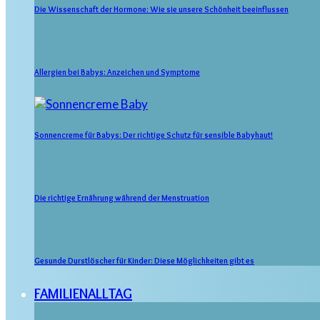
Die Wissenschaft der Hormone: Wie sie unsere Schönheit beeinflussen
Allergien bei Babys: Anzeichen und Symptome
Sonnencreme für Babys: Der richtige Schutz für sensible Babyhaut!
Die richtige Ernährung während der Menstruation
Gesunde Durstlöscher für Kinder: Diese Möglichkeiten gibt es
FAMILIENALLTAG