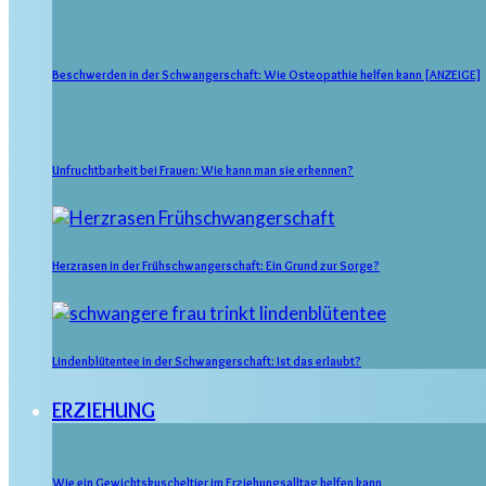
Beschwerden in der Schwangerschaft: Wie Osteopathie helfen kann [ANZEIGE]
Unfruchtbarkeit bei Frauen: Wie kann man sie erkennen?
Herzrasen in der Frühschwangerschaft: Ein Grund zur Sorge?
Lindenblütentee in der Schwangerschaft: Ist das erlaubt?
ERZIEHUNG
Wie ein Gewichtskuscheltier im Erziehungsalltag helfen kann