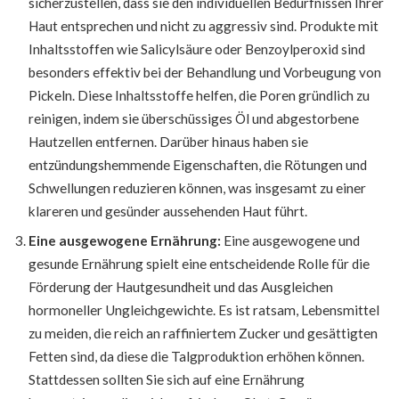
sicherzustellen, dass sie den individuellen Bedürfnissen Ihrer
Haut entsprechen und nicht zu aggressiv sind. Produkte mit
Inhaltsstoffen wie Salicylsäure oder Benzoylperoxid sind
besonders effektiv bei der Behandlung und Vorbeugung von
Pickeln. Diese Inhaltsstoffe helfen, die Poren gründlich zu
reinigen, indem sie überschüssiges Öl und abgestorbene
Hautzellen entfernen. Darüber hinaus haben sie
entzündungshemmende Eigenschaften, die Rötungen und
Schwellungen reduzieren können, was insgesamt zu einer
klareren und gesünder aussehenden Haut führt.
Eine ausgewogene Ernährung:
Eine ausgewogene und
gesunde Ernährung spielt eine entscheidende Rolle für die
Förderung der Hautgesundheit und das Ausgleichen
hormoneller Ungleichgewichte. Es ist ratsam, Lebensmittel
zu meiden, die reich an raffiniertem Zucker und gesättigten
Fetten sind, da diese die Talgproduktion erhöhen können.
Stattdessen sollten Sie sich auf eine Ernährung