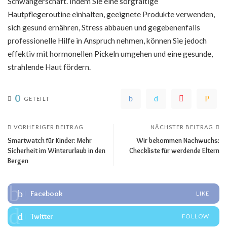
Schwangerschaft. Indem Sie eine sorgfältige
Hautpflegeroutine einhalten, geeignete Produkte verwenden,
sich gesund ernähren, Stress abbauen und gegebenenfalls
professionelle Hilfe in Anspruch nehmen, können Sie jedoch
effektiv mit hormonellen Pickeln umgehen und eine gesunde,
strahlende Haut fördern.
0
GETEILT
VORHERIGER BEITRAG
NÄCHSTER BEITRAG
Smartwatch für Kinder: Mehr
Wir bekommen Nachwuchs:
Sicherheit im Winterurlaub in den
Checkliste für werdende Eltern
Bergen
Facebook
LIKE
Twitter
FOLLOW