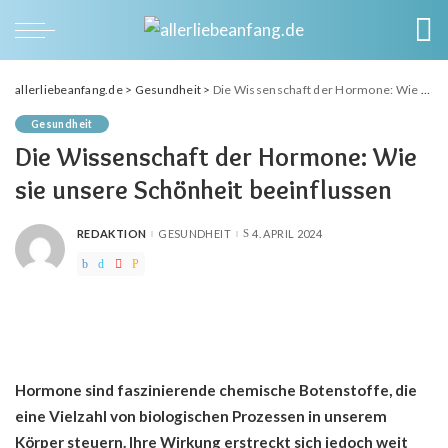
allerliebeanfang.de
>
Gesundheit
>
Die Wissenschaft der Hormone: Wie sie unsere Schönheit beeinflussen
Gesundheit
Die Wissenschaft der Hormone: Wie
sie unsere Schönheit beeinflussen
REDAKTION
GESUNDHEIT
4. APRIL 2024
POSTED
BY
Hormone sind faszinierende chemische Botenstoffe, die
eine Vielzahl von biologischen Prozessen in unserem
Körper steuern. Ihre Wirkung erstreckt sich jedoch weit