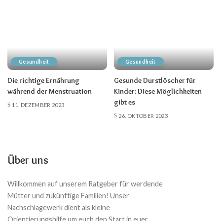
Gesundheit
Gesundheit
Die richtige Ernährung
Gesunde Durstlöscher für
während der Menstruation
Kinder: Diese Möglichkeiten
gibt es
11. DEZEMBER 2023
26. OKTOBER 2023
Über uns
Willkommen auf unserem Ratgeber für werdende
Mütter und zukünftige Familien! Unser
Nachschlagewerk dient als kleine
Orientierungshilfe um euch den Start in euer