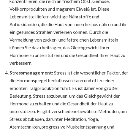
konzentrieren, die reich an frischem Obst, Gemüse,
Vollkornprodukten und magerem Eiweiß ist. Diese
Lebensmittel liefern wichtige Nährstoffe und
Antioxidantien, die die Haut von innen heraus nähren und ihr
ein gesundes Strahlen verleihen können. Durch die
Vermeidung von zucker- und fettreichen Lebensmitteln
können Sie dazu beitragen, das Gleichgewicht Ihrer
Hormone zu unterstützen und die Gesundheit Ihrer Haut zu
verbessern.
Stressmanagement:
Stress ist ein wesentlicher Faktor, der
die Hormonspiegel beeinflussen kann und oft zu einer
erhöhten Talgproduktion führt. Es ist daher von großer
Bedeutung, Stress abzubauen, um das Gleichgewicht der
Hormone zu erhalten und die Gesundheit der Haut zu
unterstützen. Es gibt verschiedene bewährte Methoden, um
Stress abzubauen, darunter Meditation, Yoga,
Atemtechniken, progressive Muskelentspannung und