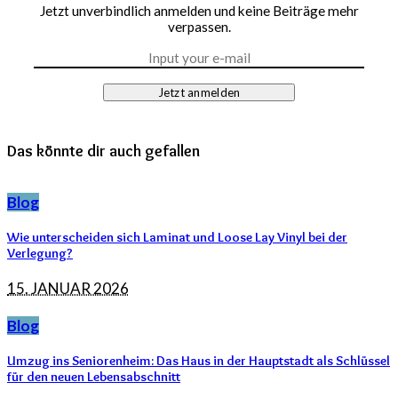
Jetzt unverbindlich anmelden und keine Beiträge mehr
verpassen.
Jetzt anmelden
Das könnte dir auch gefallen
Blog
Wie unterscheiden sich Laminat und Loose Lay Vinyl bei der
Verlegung?
15. JANUAR 2026
Blog
Umzug ins Seniorenheim: Das Haus in der Hauptstadt als Schlüssel
für den neuen Lebensabschnitt