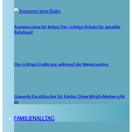
Sonnencreme für Babys: Der richtige Schutz für sensible
Babyhaut!
Die richtige Ernährung während der Menstruation
Gesunde Durstlöscher für Kinder: Diese Möglichkeiten gibt
es
FAMILIENALLTAG