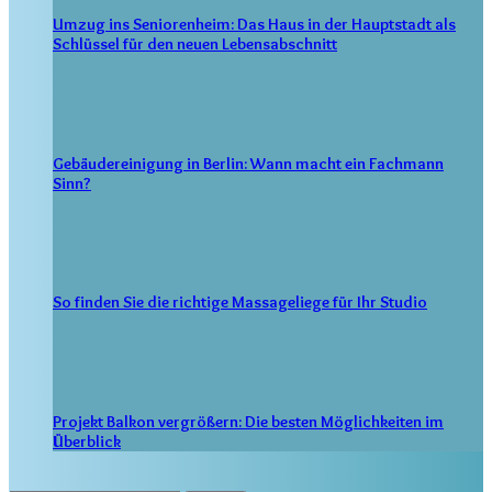
Umzug ins Seniorenheim: Das Haus in der Hauptstadt als
Schlüssel für den neuen Lebensabschnitt
Gebäudereinigung in Berlin: Wann macht ein Fachmann
Sinn?
So finden Sie die richtige Massageliege für Ihr Studio
Projekt Balkon vergrößern: Die besten Möglichkeiten im
Überblick