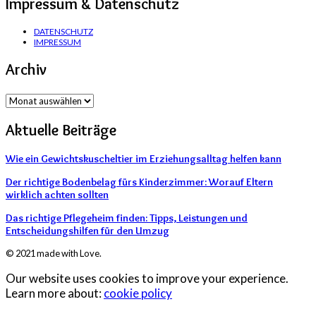
Impressum & Datenschutz
DATENSCHUTZ
IMPRESSUM
Archiv
Archiv
Aktuelle Beiträge
Wie ein Gewichtskuscheltier im Erziehungsalltag helfen kann
Der richtige Bodenbelag fürs Kinderzimmer: Worauf Eltern
wirklich achten sollten
Das richtige Pflegeheim finden: Tipps, Leistungen und
Entscheidungshilfen für den Umzug
© 2021 made with Love.
Our website uses cookies to improve your experience.
Learn more about:
cookie policy