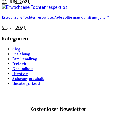
21. JUNI 2021
Erwachsene Tochter respektlos: Wie sollte man damit umgehen?
9. JULI 2021
Kategorien
Blog
Erziehung
Familienalltag
Freizeit
Gesundheit
Lifestyle
Schwangerschaft
Uncategorized
Kostenloser Newsletter