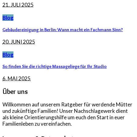
21. JULI 2025
Blog
Gebäudereinigung in Berlin: Wann macht ein Fachmann Sinn?
20. JUNI 2025
Blog
So finden Sie die richtige Massageliege für Ihr Studio
6. MAI 2025
Über uns
Willkommen auf unserem Ratgeber für werdende Mütter
und zukünftige Familien! Unser Nachschlagewerk dient
als kleine Orientierungshilfe um euch den Start in euer
Familienleben zu vereinfachen.