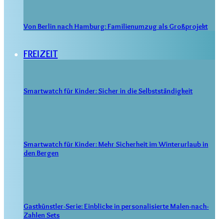
Von Berlin nach Hamburg: Familienumzug als Großprojekt
FREIZEIT
Smartwatch für Kinder: Sicher in die Selbstständigkeit
Smartwatch für Kinder: Mehr Sicherheit im Winterurlaub in
den Bergen
Gastkünstler-Serie: Einblicke in personalisierte Malen-nach-
Zahlen Sets