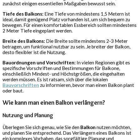
zunächst einigen essentiellen Maßgaben bewusst sein.
Tiefe des Balkons:
Eine Tiefe von mindestens 1,5 Metern ist
ideal, damit genügend Platz vorhanden ist, um sich bequem zu
bewegen. Für einen komfortablen Essbereich sollten mindestens
2 Meter Tiefe eingeplant werden.
Breite des Balkons:
Die Breite sollte mindestens 2-3 Meter
betragen, um funktional nutzbar zu sein. Je breiter der Balkon,
desto flexibler ist die Nutzung.
Bauordnungen und Vorschriften:
In vielen Regionen gibt es
spezifische Vorschriften und Bestimmungen für Balkone,
einschließlich Mindest- und Höchstgrößen, die eingehalten
werden müssen. Es ist ratsam, sich über die lokalen
Bauvorschriften
zu informieren, bevor man einen Balkon plant
oder baut.
Wie kann man einen Balkon verlängern?
Nutzung und Planung
Überlegen Sie sich genau, wie Sie den
Balkon
nutzen möchten,
und planen Sie entsprechend. Das Verlängern eines Balkons ist
ein komplexes Vorhaben, das sorgfältige Planung und