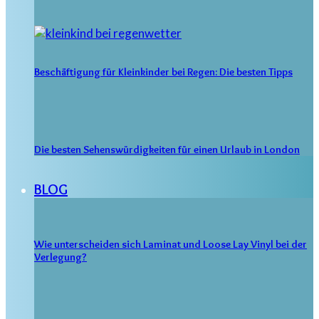
Beschäftigung für Kleinkinder bei Regen: Die besten Tipps
Die besten Sehenswürdigkeiten für einen Urlaub in London
BLOG
Wie unterscheiden sich Laminat und Loose Lay Vinyl bei der
Verlegung?