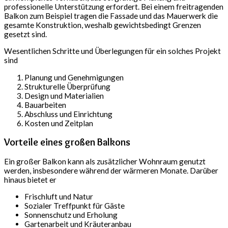
professionelle Unterstützung erfordert. Bei einem freitragenden
Balkon zum Beispiel tragen die Fassade und das Mauerwerk die
gesamte Konstruktion, weshalb gewichtsbedingt Grenzen
gesetzt sind.
Wesentlichen Schritte und Überlegungen für ein solches Projekt
sind
Planung und Genehmigungen
Strukturelle Überprüfung
Design und Materialien
Bauarbeiten
Abschluss und Einrichtung
Kosten und Zeitplan
Vorteile eines großen Balkons
Ein großer Balkon kann als zusätzlicher Wohnraum genutzt
werden, insbesondere während der wärmeren Monate. Darüber
hinaus bietet er
Frischluft und Natur
Sozialer Treffpunkt für Gäste
Sonnenschutz und Erholung
Gartenarbeit und Kräuteranbau