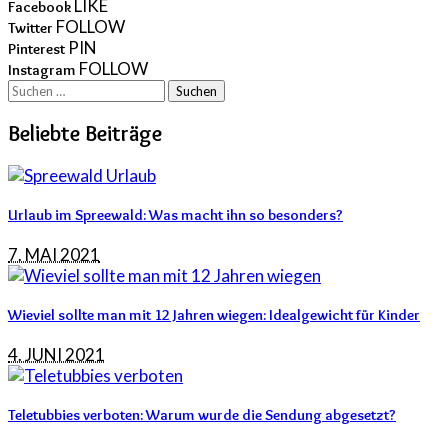
LIKE
Facebook
FOLLOW
Twitter
PIN
Pinterest
FOLLOW
Instagram
Suchen
nach:
Beliebte Beiträge
Urlaub im Spreewald: Was macht ihn so besonders?
7. MAI 2021
Wieviel sollte man mit 12 Jahren wiegen: Idealgewicht für Kinder
4. JUNI 2021
Teletubbies verboten: Warum wurde die Sendung abgesetzt?