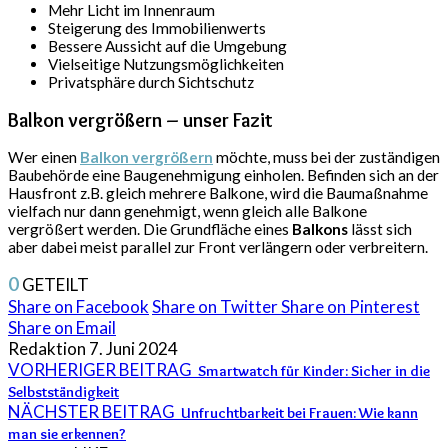
Mehr Licht im Innenraum
Steigerung des Immobilienwerts
Bessere Aussicht auf die Umgebung
Vielseitige Nutzungsmöglichkeiten
Privatsphäre durch Sichtschutz
Balkon vergrößern – unser Fazit
Wer einen
Balkon vergrößern
möchte, muss bei der zuständigen
Baubehörde eine Baugenehmigung einholen. Befinden sich an der
Hausfront z.B. gleich mehrere Balkone, wird die Baumaßnahme
vielfach nur dann genehmigt, wenn gleich alle Balkone
vergrößert werden. Die Grundfläche eines
Balkons
lässt sich
aber dabei meist parallel zur Front verlängern oder verbreitern.
0
GETEILT
Share on Facebook
Share on Twitter
Share on Pinterest
Share on Email
Redaktion
7. Juni 2024
VORHERIGER BEITRAG
Smartwatch für Kinder: Sicher in die
Selbstständigkeit
NÄCHSTER BEITRAG
Unfruchtbarkeit bei Frauen: Wie kann
man sie erkennen?