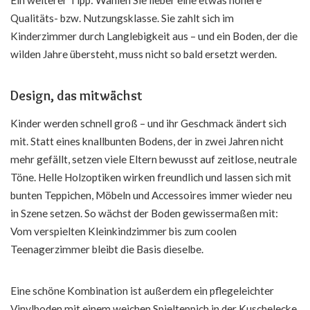
Ein weiterer Tipp: Wählen Sie lieber eine etwas höhere
Qualitäts- bzw. Nutzungsklasse. Sie zahlt sich im
Kinderzimmer durch Langlebigkeit aus – und ein Boden, der die
wilden Jahre übersteht, muss nicht so bald ersetzt werden.
Design, das mitwächst
Kinder werden schnell groß – und ihr Geschmack ändert sich
mit. Statt eines knallbunten Bodens, der in zwei Jahren nicht
mehr gefällt, setzen viele Eltern bewusst auf zeitlose, neutrale
Töne. Helle Holzoptiken wirken freundlich und lassen sich mit
bunten Teppichen, Möbeln und Accessoires immer wieder neu
in Szene setzen. So wächst der Boden gewissermaßen mit:
Vom verspielten Kleinkindzimmer bis zum coolen
Teenagerzimmer bleibt die Basis dieselbe.
Eine schöne Kombination ist außerdem ein pflegeleichter
Vinylboden mit einem weichen Spielteppich in der Kuschelecke.