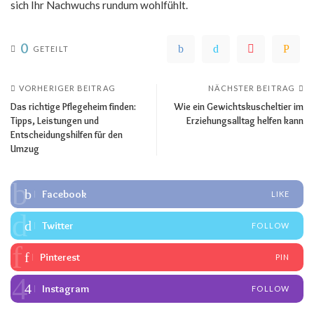
sich Ihr Nachwuchs rundum wohlfühlt.
0
GETEILT
VORHERIGER BEITRAG
NÄCHSTER BEITRAG
Das richtige Pflegeheim finden:
Wie ein Gewichtskuscheltier im
Tipps, Leistungen und
Erziehungsalltag helfen kann
Entscheidungshilfen für den
Umzug
Facebook
LIKE
Twitter
FOLLOW
Pinterest
PIN
Instagram
FOLLOW