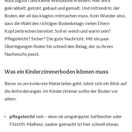
Rückzugsort und kleine Weltbühne in einem. Hier wird
gekrabbelt, getobt, gebaut und gemalt. Und mittendrin: der
Boden, der all das klaglos mitmachen muss. Kein Wunder also,
dass die Wahl des richtigen Bodenbelags vielen Eltern
Kopfzerbrechen bereitet. Soll er weich und warm sein?
Pflegeleicht? Sicher? Die gute Nachricht: Mit ein paar
Überlegungen finden Sie schnell den Belag, der zu Ihrem
Nachwuchs passt.
Was ein Kinderzimmerboden können muss
Bevor es um konkrete Materialien geht, lohnt sich ein Blick auf
die Anforderungen. Im Kinderzimmer sollte der Boden vor
allem:
pflegeleicht
sein – denn ob umgekippter Saftbecher oder
Filzstift-Malheur, sauber gemacht ist hier schnell etwas.