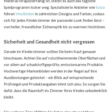
Material strapazierfähig ist, steckt es auch das tägliche
Spielprogramm locker weg. Spezialisierte Anbieter wie
Solza
führen
Vinylböden
in zahlreichen Designs und Farben, sodass
sich für jedes Kinderzimmer der passende Look finden lässt –
von heller, freundlicher Eichenoptik bis zu warmen Holztönen.
Sicherheit und Gesundheit nicht vergessen
Gerade im Kinderzimmer sollten Sie beim Kauf genauer
hinschauen. Achten Sie auf rutschhemmende Oberflächen und
vor allem auf schadstoffgeprüfte, emissionsarme Produkte.
Hochwertige Markenböden werden in der Regel auf ihre
Ausdünstungen getestet – ein Blick auf entsprechende
Prüfsiegel und Produktangaben lohnt sich also. So sorgen Sie
dafür, dass die Raumluft im Zimmer Ihres Kindes unbedenklich
bleibt.