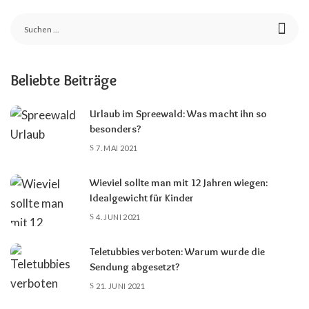
Beliebte Beiträge
Urlaub im Spreewald: Was macht ihn so
besonders?
7. MAI 2021
Wieviel sollte man mit 12 Jahren wiegen:
Idealgewicht für Kinder
4. JUNI 2021
Teletubbies verboten: Warum wurde die
Sendung abgesetzt?
21. JUNI 2021