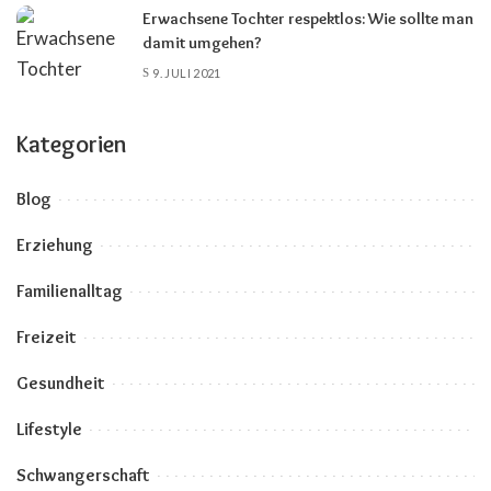
Erwachsene Tochter respektlos: Wie sollte man
damit umgehen?
9. JULI 2021
Kategorien
Blog
Erziehung
Familienalltag
Freizeit
Gesundheit
Lifestyle
Schwangerschaft