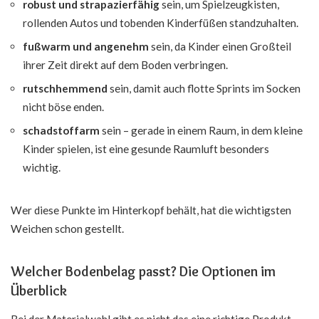
robust und strapazierfähig
sein, um Spielzeugkisten,
rollenden Autos und tobenden Kinderfüßen standzuhalten.
fußwarm und angenehm
sein, da Kinder einen Großteil
ihrer Zeit direkt auf dem Boden verbringen.
rutschhemmend
sein, damit auch flotte Sprints im Socken
nicht böse enden.
schadstoffarm
sein – gerade in einem Raum, in dem kleine
Kinder spielen, ist eine gesunde Raumluft besonders
wichtig.
Wer diese Punkte im Hinterkopf behält, hat die wichtigsten
Weichen schon gestellt.
Welcher Bodenbelag passt? Die Optionen im
Überblick
Bei der Materialwahl gibt es nicht das eine richtige Produkt,