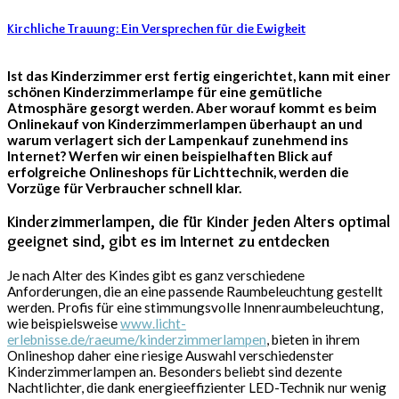
Kirchliche Trauung: Ein Versprechen für die Ewigkeit
Ist das Kinderzimmer erst fertig eingerichtet, kann mit einer
schönen Kinderzimmerlampe für eine gemütliche
Atmosphäre gesorgt werden. Aber worauf kommt es beim
Onlinekauf von Kinderzimmerlampen überhaupt an und
warum verlagert sich der Lampenkauf zunehmend ins
Internet? Werfen wir einen beispielhaften Blick auf
erfolgreiche Onlineshops für Lichttechnik, werden die
Vorzüge für Verbraucher schnell klar.
Kinderzimmerlampen, die für Kinder jeden Alters optimal
geeignet sind, gibt es im Internet zu entdecken
Je nach Alter des Kindes gibt es ganz verschiedene
Anforderungen, die an eine passende Raumbeleuchtung gestellt
werden. Profis für eine stimmungsvolle Innenraumbeleuchtung,
wie beispielsweise
www.licht-
erlebnisse.de/raeume/kinderzimmerlampen
, bieten in ihrem
Onlineshop daher eine riesige Auswahl verschiedenster
Kinderzimmerlampen an. Besonders beliebt sind dezente
Nachtlichter, die dank energieeffizienter LED-Technik nur wenig