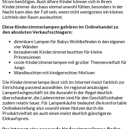
Strom benötigen. Auch ältere Kinder können sich in ihrem
Kinderzimmer durchaus einmal unwohl fühlen, besonders in der
Nacht kann dies der Fall sein, wenn nicht wenigstens ein kleines
Lichtlein den Raum ausleuchtet.
Diese Kinderzimmerlampen gehören im Onlinehandel zu
den absoluten Verkaufsschlagern:
dimmbare Lampen für Babys Wohlbefinden in den eigenen
vier Wänden
bezaubernde Kinderzimmerleuchten für kleine
Prinzessinnen
coole Kinderzimmerlampen mit großer Themenvielfalt für
Jungs
Wandleuchten mit kindgerechten Motiven
Die Kinderzimmerlampe lässt sich im Internet meist farblich zur
Einrichtung passend auswählen. Im regional ansässigen
Lampenfachgeschäft ist die Auswahl in der Regel deutlich
überschaubarer, die Ladenmieten sind für den Geschäftsinhaber
zudem relativ teuer. Für Lampenkäufer bedeutet die komfortable
Onlinebestellung also sowohl einen Nutzen durch die
Produktvielfalt als auch einen meist deutlich günstigeren
Einkaufspreis.