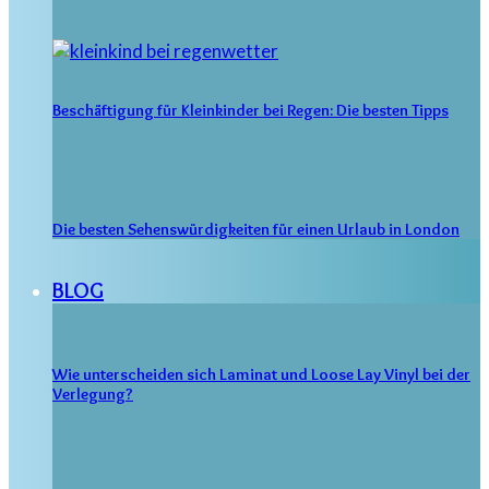
Beschäftigung für Kleinkinder bei Regen: Die besten Tipps
Die besten Sehenswürdigkeiten für einen Urlaub in London
BLOG
Wie unterscheiden sich Laminat und Loose Lay Vinyl bei der
Verlegung?