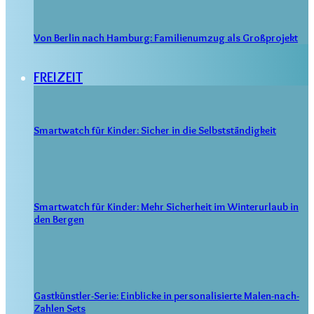
Von Berlin nach Hamburg: Familienumzug als Großprojekt
FREIZEIT
Smartwatch für Kinder: Sicher in die Selbstständigkeit
Smartwatch für Kinder: Mehr Sicherheit im Winterurlaub in
den Bergen
Gastkünstler-Serie: Einblicke in personalisierte Malen-nach-
Zahlen Sets