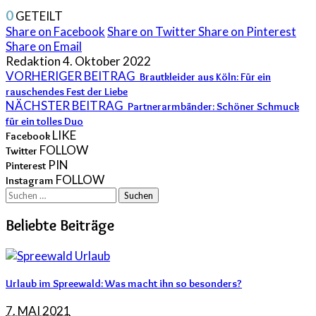
0
GETEILT
Share on Facebook
Share on Twitter
Share on Pinterest
Share on Email
Redaktion
4. Oktober 2022
VORHERIGER BEITRAG
Brautkleider aus Köln: Für ein
rauschendes Fest der Liebe
NÄCHSTER BEITRAG
Partnerarmbänder: Schöner Schmuck
für ein tolles Duo
LIKE
Facebook
FOLLOW
Twitter
PIN
Pinterest
FOLLOW
Instagram
Suchen
nach:
Beliebte Beiträge
Urlaub im Spreewald: Was macht ihn so besonders?
7. MAI 2021