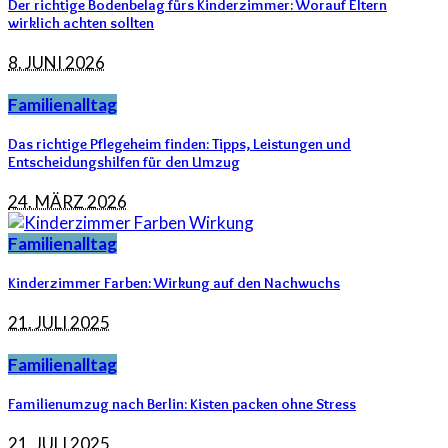
Der richtige Bodenbelag fürs Kinderzimmer: Worauf Eltern
wirklich achten sollten
8. JUNI 2026
Familienalltag
Das richtige Pflegeheim finden: Tipps, Leistungen und
Entscheidungshilfen für den Umzug
24. MÄRZ 2026
Familienalltag
Kinderzimmer Farben: Wirkung auf den Nachwuchs
21. JULI 2025
Familienalltag
Familienumzug nach Berlin: Kisten packen ohne Stress
21. JULI 2025