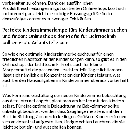
vorbereiten zu können. Dank der ausführlichen
Produktbeschreibungen in gut sortierten Onlineshops lässt sich
im Internet ganz leicht die richtige Fassungsgröße finden,
demzufolge kommt es zu weniger Fehlkäufen.
Perfekte Kinderzimmerlampe fürs Kinderzimmer suchen
und finden: Onlineshops der Profis für Lichttechnik
sollten erste Anlaufstelle sein
So wie eine optimale Kinderzimmerbeleuchtung für einen
friedlichen Nachtschlaf der Kinder sorgen kann, so gibt es in den
Onlineshops der Lichttechnik-Profis auch für kleine
Morgenmuffel die passenden Leuchten. Mit Tageslichtlampen
lässt sich nämlich die Konzentration der Kinder steigern, was
auch bei den Hausaufgaben im Kinderzimmer überaus vorteilhaft
ist.
Was Form und Gestaltung der neuen Kinderzimmerbeleuchtung
aus dem Internet angeht, plant man am besten mit den Kindern
selbst. Für eine optimale Beleuchtung im Babyzimmer sollte
unbedingt beachtet werden, dass Säuglinge meistens mit dem
Blick in Richtung Zimmerdecke liegen. Größere Kinder erfreuen
sich an dezentral aufgestellten, kindgerechten Leuchten, die sie
leicht selbst ein- und ausschalten können.