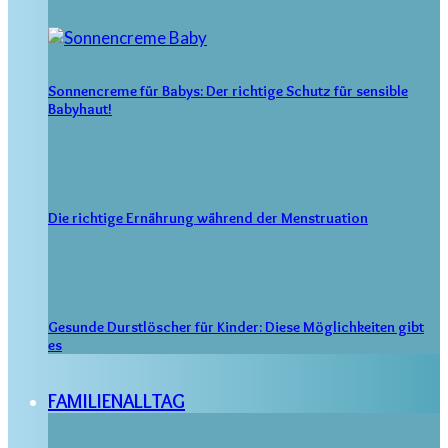
Sonnencreme für Babys: Der richtige Schutz für sensible
Babyhaut!
Die richtige Ernährung während der Menstruation
Gesunde Durstlöscher für Kinder: Diese Möglichkeiten gibt
es
FAMILIENALLTAG