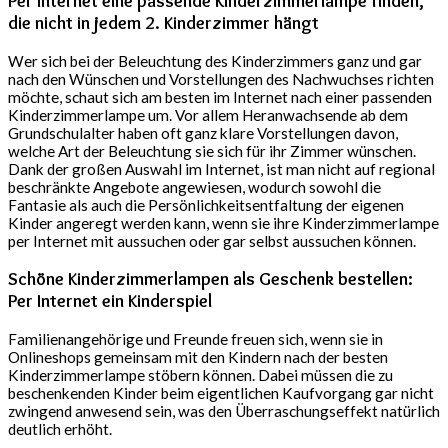
Per Internet eine passende Kinderzimmerlampe finden,
die nicht in jedem 2. Kinderzimmer hängt
Wer sich bei der Beleuchtung des Kinderzimmers ganz und gar
nach den Wünschen und Vorstellungen des Nachwuchses richten
möchte, schaut sich am besten im Internet nach einer passenden
Kinderzimmerlampe um. Vor allem Heranwachsende ab dem
Grundschulalter haben oft ganz klare Vorstellungen davon,
welche Art der Beleuchtung sie sich für ihr Zimmer wünschen.
Dank der großen Auswahl im Internet, ist man nicht auf regional
beschränkte Angebote angewiesen, wodurch sowohl die
Fantasie als auch die Persönlichkeitsentfaltung der eigenen
Kinder angeregt werden kann, wenn sie ihre Kinderzimmerlampe
per Internet mit aussuchen oder gar selbst aussuchen können.
Schöne Kinderzimmerlampen als Geschenk bestellen:
Per Internet ein Kinderspiel
Familienangehörige und Freunde freuen sich, wenn sie in
Onlineshops gemeinsam mit den Kindern nach der besten
Kinderzimmerlampe stöbern können. Dabei müssen die zu
beschenkenden Kinder beim eigentlichen Kaufvorgang gar nicht
zwingend anwesend sein, was den Überraschungseffekt natürlich
deutlich erhöht.