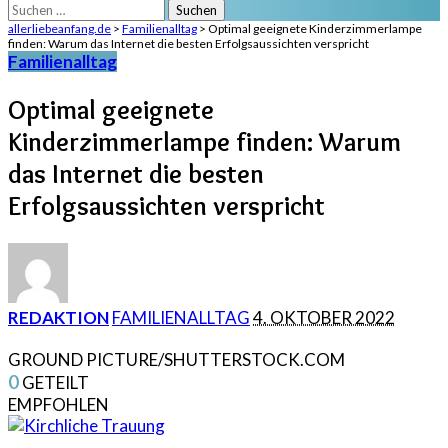
Suchen
nach:
allerliebeanfang.de
>
Familienalltag
>
Optimal geeignete Kinderzimmerlampe
finden: Warum das Internet die besten Erfolgsaussichten verspricht
Familienalltag
Optimal geeignete
Kinderzimmerlampe finden: Warum
das Internet die besten
Erfolgsaussichten verspricht
POSTED
REDAKTION
FAMILIENALLTAG
4. OKTOBER 2022
BY
GROUND PICTURE/SHUTTERSTOCK.COM
0
GETEILT
EMPFOHLEN