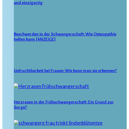
und einzigartig
Beschwerden in der Schwangerschaft: Wie Osteopathie
helfen kann [ANZEIGE]
Unfruchtbarkeit bei Frauen: Wie kann man sie erkennen?
Herzrasen in der Frühschwangerschaft: Ein Grund zur
Sorge?