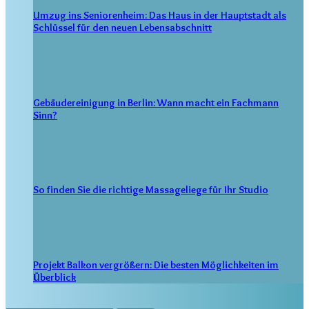
Umzug ins Seniorenheim: Das Haus in der Hauptstadt als
Schlüssel für den neuen Lebensabschnitt
Gebäudereinigung in Berlin: Wann macht ein Fachmann
Sinn?
So finden Sie die richtige Massageliege für Ihr Studio
Projekt Balkon vergrößern: Die besten Möglichkeiten im
Überblick