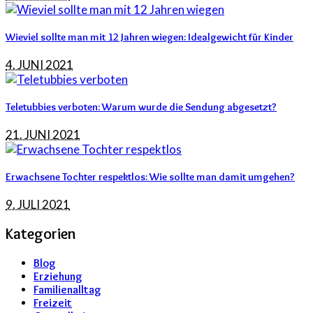
Wieviel sollte man mit 12 Jahren wiegen: Idealgewicht für Kinder
4. JUNI 2021
Teletubbies verboten: Warum wurde die Sendung abgesetzt?
21. JUNI 2021
Erwachsene Tochter respektlos: Wie sollte man damit umgehen?
9. JULI 2021
Kategorien
Blog
Erziehung
Familienalltag
Freizeit