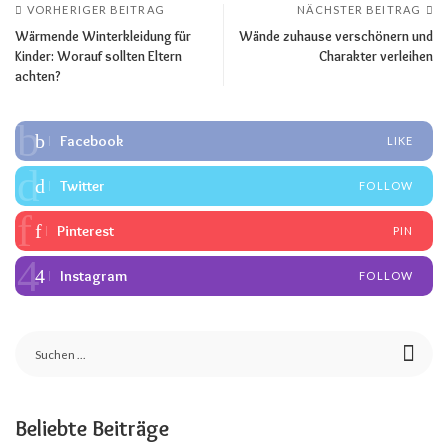
VORHERIGER BEITRAG
NÄCHSTER BEITRAG
Wärmende Winterkleidung für
Wände zuhause verschönern und
Kinder: Worauf sollten Eltern
Charakter verleihen
achten?
Facebook
LIKE
Twitter
FOLLOW
Pinterest
PIN
Instagram
FOLLOW
Beliebte Beiträge