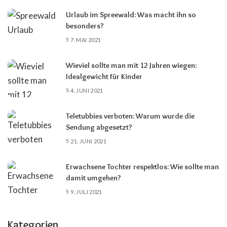
Urlaub im Spreewald: Was macht ihn so
besonders?
7. MAI 2021
Wieviel sollte man mit 12 Jahren wiegen:
Idealgewicht für Kinder
4. JUNI 2021
Teletubbies verboten: Warum wurde die
Sendung abgesetzt?
21. JUNI 2021
Erwachsene Tochter respektlos: Wie sollte man
damit umgehen?
9. JULI 2021
Kategorien