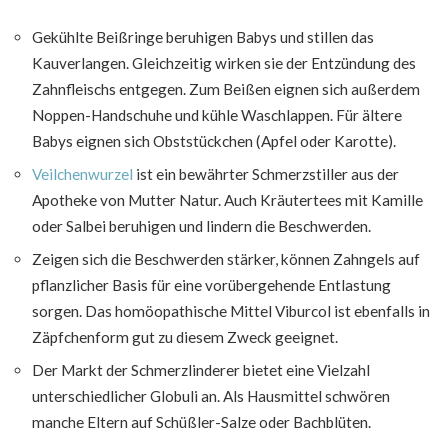
Gekühlte Beißringe beruhigen Babys und stillen das
Kauverlangen. Gleichzeitig wirken sie der Entzündung des
Zahnfleischs entgegen. Zum Beißen eignen sich außerdem
Noppen-Handschuhe und kühle Waschlappen. Für ältere
Babys eignen sich Obststückchen (Apfel oder Karotte).
Veilchenwurzel
ist ein bewährter Schmerzstiller aus der
Apotheke von Mutter Natur. Auch Kräutertees mit Kamille
oder Salbei beruhigen und lindern die Beschwerden.
Zeigen sich die Beschwerden stärker, können Zahngels auf
pflanzlicher Basis für eine vorübergehende Entlastung
sorgen. Das homöopathische Mittel Viburcol ist ebenfalls in
Zäpfchenform gut zu diesem Zweck geeignet.
Der Markt der Schmerzlinderer bietet eine Vielzahl
unterschiedlicher Globuli an. Als Hausmittel schwören
manche Eltern auf Schüßler-Salze oder Bachblüten.