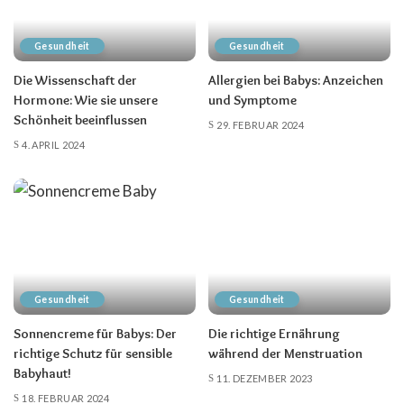
Gesundheit
Gesundheit
Die Wissenschaft der
Allergien bei Babys: Anzeichen
Hormone: Wie sie unsere
und Symptome
Schönheit beeinflussen
29. FEBRUAR 2024
4. APRIL 2024
Gesundheit
Gesundheit
Sonnencreme für Babys: Der
Die richtige Ernährung
richtige Schutz für sensible
während der Menstruation
Babyhaut!
11. DEZEMBER 2023
18. FEBRUAR 2024