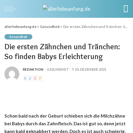
allerliebeanfang.de
>
Gesundheit
>
Die ersten Zähnchen und Tränchen: So finden Babys Erleichterung
Gesundheit
Die ersten Zähnchen und Tränchen:
So finden Babys Erleichterung
REDAKTION
GESUNDHEIT
20. DEZEMBER 2021
POSTED
BY
Schon bald nach der Geburt schieben sich die Milchzähne
bei Babys durch das Zahnfleisch. Das ist gut so, denn jetzt
kann bald geknabbert werden. Doch es ist auch schwierig.