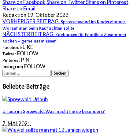
Share on Facebook
Share on Twitter
Share on Pinterest
Share on Email
Redaktion
19. Oktober 2022
VORHERIGER BEITRAG
Sprossenwand im Kinderzimmer:
Worauf man beim Kauf achten sollte
NÄCHSTER BEITRAG
Kochboxen für Familien: Zusammen
kochen – gemeinsam essen
LIKE
Facebook
FOLLOW
Twitter
PIN
Pinterest
FOLLOW
Instagram
Suchen
nach:
Beliebte Beiträge
Urlaub im Spreewald: Was macht ihn so besonders?
7. MAI 2021