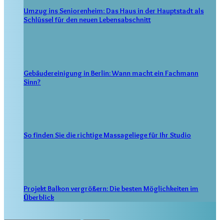
Umzug ins Seniorenheim: Das Haus in der Hauptstadt als
Schlüssel für den neuen Lebensabschnitt
Gebäudereinigung in Berlin: Wann macht ein Fachmann
Sinn?
So finden Sie die richtige Massageliege für Ihr Studio
Projekt Balkon vergrößern: Die besten Möglichkeiten im
Überblick