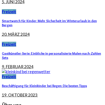
5. JUNI 2024
Freizeit
Smartwatch für Kinder: Mehr Sicherheit im Winterurlaub in den
Bergen
20. MÄRZ 2024
Freizeit
Gastkünstler-Serie: Einblicke in personalisierte Malen-nach-Zahlen
Sets
9. FEBRUAR 2024
Freizeit
Beschäftigung für Kleinkinder bei Regen: Die besten Tipps
19. OKTOBER 2023