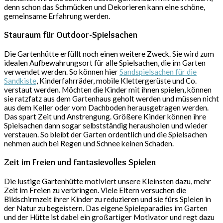
denn schon das Schmücken und Dekorieren kann eine schöne,
gemeinsame Erfahrung werden.
Stauraum für Outdoor-Spielsachen
Die Gartenhütte erfüllt noch einen weitere Zweck. Sie wird zum
idealen Aufbewahrungsort für alle Spielsachen, die im Garten
verwendet werden. So können hier
Sandspielsachen für die
Sandkiste
, Kinderfahrräder, mobile Klettergerüste und Co.
verstaut werden. Möchten die Kinder mit ihnen spielen, können
sie ratzfatz aus dem Gartenhaus geholt werden und müssen nicht
aus dem Keller oder vom Dachboden herausgetragen werden.
Das spart Zeit und Anstrengung. Größere Kinder können ihre
Spielsachen dann sogar selbstständig herausholen und wieder
verstauen. So bleibt der Garten ordentlich und die Spielsachen
nehmen auch bei Regen und Schnee keinen Schaden.
Zeit im Freien und fantasievolles Spielen
Die lustige Gartenhütte motiviert unsere Kleinsten dazu, mehr
Zeit im Freien zu verbringen. Viele Eltern versuchen die
Bildschirmzeit ihrer Kinder zu reduzieren und sie fürs Spielen in
der Natur zu begeistern. Das eigene Spieleparadies im Garten
und der Hütte ist dabei ein großartiger Motivator und regt dazu