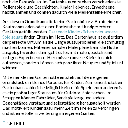
noch die Fantasie an. Im Gartenhaus entstehen verschiedenste
Rollenspiele und Geschichten. Kinder lieben es, Erwachsene
nachzuahmen und können dadurch viele Meilensteine erreichen.
Aus diesem Grund kann die kleine Gartenhütte z. B. mit einem
Kaufmannsladen oder einer Backstube mit kindgerechten
Geräten gefüllt werden.
Passende Kinderküchen oder andere
Spielzeuge
finden Eltern im Netz. Das Gartenhaus ist außerdem
der perfekte Ort, um all die Dinge auszuprobieren, die schmutzig
machen können. Mit einer simplen Malerplane kann die Hütte
ausgelegt werden, dann geht es los mit malen, basteln und
lustigen Experimenten. Hier müssen unsere Kleinsten nicht
aufpassen, sondern können sich ganz ihrer Neugier und Spiellust
widmen.
Mit einer kleinen Gartenhütte entsteht auf dem eigenen
Grundstück ein kleines Paradies für Kinder. Zum einen bietet ein
Gartenhaus zahlreiche Möglichkeiten für Spiele, zum anderen ist
es ein großartiger Stauraum für Outdoor-Spielsachen. Im
Schuppen können Fahrräder, Sandspielzeug und andere
Gegenstände verstaut und selbstständig herausgeholt werden.
Das motiviert Kinder dazu, mehr Zeit im Freien zu verbringen
und ist eine tolle Erweiterung im eigenen Garten.
0
GETEILT