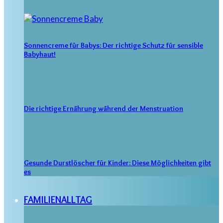
Sonnencreme für Babys: Der richtige Schutz für sensible
Babyhaut!
Die richtige Ernährung während der Menstruation
Gesunde Durstlöscher für Kinder: Diese Möglichkeiten gibt
es
FAMILIENALLTAG