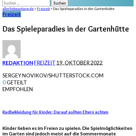
Suchen
nach:
allerliebeanfang.de
>
Freizeit
>
Das Spieleparadies in der Gartenhütte
Freizeit
Das Spieleparadies in der Gartenhütte
POSTED
REDAKTION
FREIZEIT
19. OKTOBER 2022
BY
SERGEY NOVIKOV/SHUTTERSTOCK.COM
0
GETEILT
EMPFOHLEN
Radbekleidung für Kinder: Darauf sollten Eltern achten
Kinder lieben es im Freien zu spielen. Die Spielmöglichkeiten
im Garten sind jedoch meist auf die Sommermonate