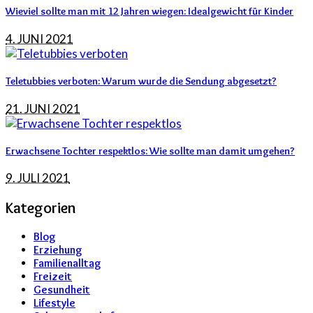
Wieviel sollte man mit 12 Jahren wiegen: Idealgewicht für Kinder
4. JUNI 2021
Teletubbies verboten: Warum wurde die Sendung abgesetzt?
21. JUNI 2021
Erwachsene Tochter respektlos: Wie sollte man damit umgehen?
9. JULI 2021
Kategorien
Blog
Erziehung
Familienalltag
Freizeit
Gesundheit
Lifestyle