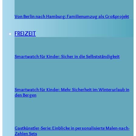
Von Berlin nach Hamburg: Familienumzug als Großprojekt
FREIZEIT
Smartwatch für Kinder: Sicher in die Selbstständigkeit
Smartwatch für Kinder: Mehr Sicherheit im Winterurlaub in
den Bergen
Gastkünstler-Serie: Einblicke in personalisierte Malen-nach-
Zahlen Sets