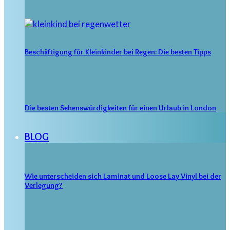
Beschäftigung für Kleinkinder bei Regen: Die besten Tipps
Die besten Sehenswürdigkeiten für einen Urlaub in London
BLOG
Wie unterscheiden sich Laminat und Loose Lay Vinyl bei der
Verlegung?