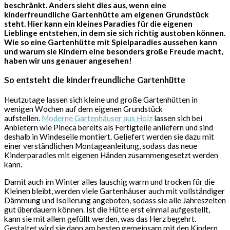
beschränkt. Anders sieht dies aus, wenn eine
kinderfreundliche Gartenhütte am eigenen Grundstück
steht. Hier kann ein kleines Paradies für die eigenen
Lieblinge entstehen, in dem sie sich richtig austoben können.
Wie so eine Gartenhütte mit Spielparadies aussehen kann
und warum sie Kindern eine besonders große Freude macht,
haben wir uns genauer angesehen!
So entsteht die kinderfreundliche Gartenhütte
Heutzutage lassen sich kleine und große Gartenhütten in
wenigen Wochen auf dem eigenen Grundstück
aufstellen.
Moderne Gartenhäuser aus Holz
lassen sich bei
Anbietern wie Pineca bereits als Fertigteile anliefern und sind
deshalb in Windeseile montiert. Geliefert werden sie dazu mit
einer verständlichen Montageanleitung, sodass das neue
Kinderparadies mit eigenen Händen zusammengesetzt werden
kann.
Damit auch im Winter alles lauschig warm und trocken für die
Kleinen bleibt, werden viele Gartenhäuser auch mit vollständiger
Dämmung und Isolierung angeboten, sodass sie alle Jahreszeiten
gut überdauern können. Ist die Hütte erst einmal aufgestellt,
kann sie mit allem gefüllt werden, was das Herz begehrt.
Gestaltet wird sie dann am besten gemeinsam mit den Kindern,