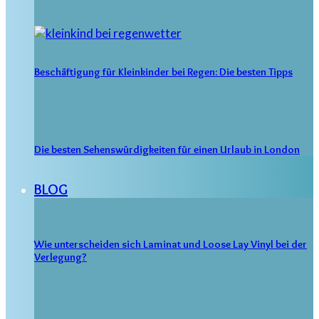
Beschäftigung für Kleinkinder bei Regen: Die besten Tipps
Die besten Sehenswürdigkeiten für einen Urlaub in London
BLOG
Wie unterscheiden sich Laminat und Loose Lay Vinyl bei der
Verlegung?