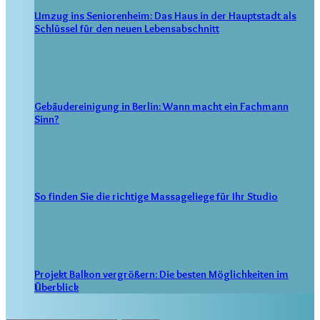
Umzug ins Seniorenheim: Das Haus in der Hauptstadt als
Schlüssel für den neuen Lebensabschnitt
Gebäudereinigung in Berlin: Wann macht ein Fachmann
Sinn?
So finden Sie die richtige Massageliege für Ihr Studio
Projekt Balkon vergrößern: Die besten Möglichkeiten im
Überblick