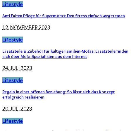
Lifestyle
Anti Falten Pflege für Supermoms: Den Stress einfach wegcremen
12. NOVEMBER 2023
Lifestyle
Ersatzteile & Zubehör für kultige Familien-Mofas: Ersatzteile finden
sich über Mofa-Spezialisten aus dem Internet
24. JULI 2023
Lifestyle
Regeln in einer offenen Beziehung: So lässt sich das Konzept
erfolgreich realisieren
20. JULI 2023
Lifestyle