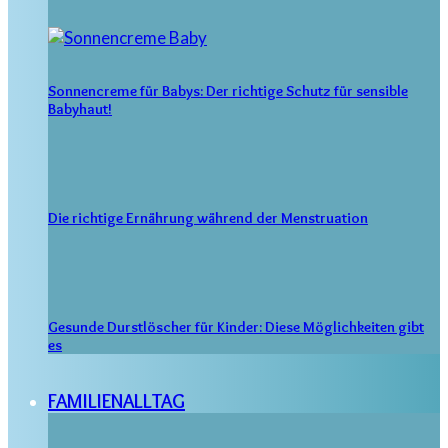
Sonnencreme für Babys: Der richtige Schutz für sensible
Babyhaut!
Die richtige Ernährung während der Menstruation
Gesunde Durstlöscher für Kinder: Diese Möglichkeiten gibt
es
FAMILIENALLTAG