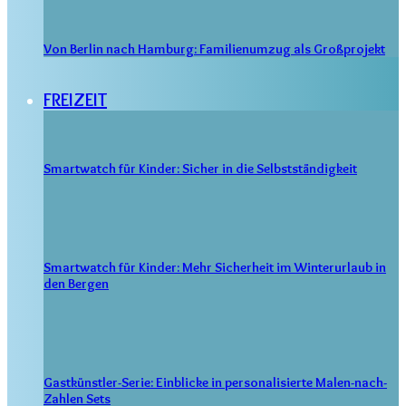
Von Berlin nach Hamburg: Familienumzug als Großprojekt
FREIZEIT
Smartwatch für Kinder: Sicher in die Selbstständigkeit
Smartwatch für Kinder: Mehr Sicherheit im Winterurlaub in
den Bergen
Gastkünstler-Serie: Einblicke in personalisierte Malen-nach-
Zahlen Sets