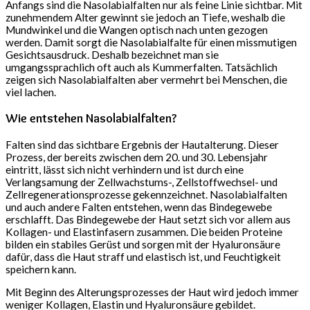
Anfangs sind die Nasolabialfalten nur als feine Linie sichtbar. Mit
zunehmendem Alter gewinnt sie jedoch an Tiefe, weshalb die
Mundwinkel und die Wangen optisch nach unten gezogen
werden. Damit sorgt die Nasolabialfalte für einen missmutigen
Gesichtsausdruck. Deshalb bezeichnet man sie
umgangssprachlich oft auch als Kummerfalten. Tatsächlich
zeigen sich Nasolabialfalten aber vermehrt bei Menschen, die
viel lachen.
Wie entstehen Nasolabialfalten?
Falten sind das sichtbare Ergebnis der Hautalterung. Dieser
Prozess, der bereits zwischen dem 20. und 30. Lebensjahr
eintritt, lässt sich nicht verhindern und ist durch eine
Verlangsamung der Zellwachstums-, Zellstoffwechsel- und
Zellregenerationsprozesse gekennzeichnet. Nasolabialfalten
und auch andere Falten entstehen, wenn das Bindegewebe
erschlafft. Das Bindegewebe der Haut setzt sich vor allem aus
Kollagen- und Elastinfasern zusammen. Die beiden Proteine
bilden ein stabiles Gerüst und sorgen mit der Hyaluronsäure
dafür, dass die Haut straff und elastisch ist, und Feuchtigkeit
speichern kann.
Mit Beginn des Alterungsprozesses der Haut wird jedoch immer
weniger Kollagen, Elastin und Hyaluronsäure gebildet.