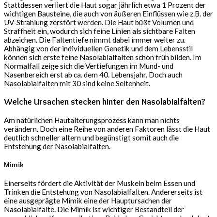
Stattdessen verliert die Haut sogar jährlich etwa 1 Prozent der
wichtigen Bausteine, die auch von äußeren Einflüssen wie z.B. der
UV-Strahlung zerstört werden. Die Haut büßt Volumen und
Straffheit ein, wodurch sich feine Linien als sichtbare Falten
abzeichen. Die Faltentiefe nimmt dabei immer weiter zu.
Abhängig von der individuellen Genetik und dem Lebensstil
können sich erste feine Nasolabialfalten schon früh bilden. Im
Normalfall zeige sich die Vertiefungen im Mund- und
Nasenbereich erst ab ca. dem 40. Lebensjahr. Doch auch
Nasolabialfalten mit 30 sind keine Seltenheit.
Welche Ursachen stecken hinter den Nasolabialfalten?
Am natürlichen Hautalterungsprozess kann man nichts
verändern. Doch eine Reihe von anderen Faktoren lässt die Haut
deutlich schneller altern und begünstigt somit auch die
Entstehung der Nasolabialfalten.
Mimik
Einerseits fördert die Aktivität der Muskeln beim Essen und
Trinken die Entstehung von Nasolabialfalten. Andererseits ist
eine ausgeprägte Mimik eine der Hauptursachen der
Nasolabialfalte. Die Mimik ist wichtiger Bestandteil der