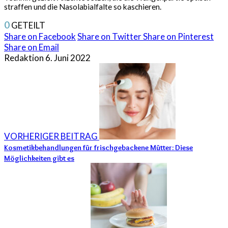
straffen und die Nasolabialfalte so kaschieren.
0
GETEILT
Share on Facebook
Share on Twitter
Share on Pinterest
Share on Email
Redaktion
6. Juni 2022
VORHERIGER BEITRAG
Kosmetikbehandlungen für frischgebackene Mütter: Diese
Möglichkeiten gibt es