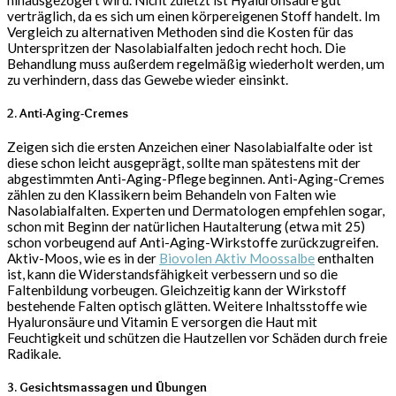
verträglich, da es sich um einen körpereigenen Stoff handelt. Im
Vergleich zu alternativen Methoden sind die Kosten für das
Unterspritzen der Nasolabialfalten jedoch recht hoch. Die
Behandlung muss außerdem regelmäßig wiederholt werden, um
zu verhindern, dass das Gewebe wieder einsinkt.
2. Anti-Aging-Cremes
Zeigen sich die ersten Anzeichen einer Nasolabialfalte oder ist
diese schon leicht ausgeprägt, sollte man spätestens mit der
abgestimmten Anti-Aging-Pflege beginnen. Anti-Aging-Cremes
zählen zu den Klassikern beim Behandeln von Falten wie
Nasolabialfalten. Experten und Dermatologen empfehlen sogar,
schon mit Beginn der natürlichen Hautalterung (etwa mit 25)
schon vorbeugend auf Anti-Aging-Wirkstoffe zurückzugreifen.
Aktiv-Moos, wie es in der
Biovolen Aktiv Moossalbe
enthalten
ist, kann die Widerstandsfähigkeit verbessern und so die
Faltenbildung vorbeugen. Gleichzeitig kann der Wirkstoff
bestehende Falten optisch glätten. Weitere Inhaltsstoffe wie
Hyaluronsäure und Vitamin E versorgen die Haut mit
Feuchtigkeit und schützen die Hautzellen vor Schäden durch freie
Radikale.
3. Gesichtsmassagen und Übungen