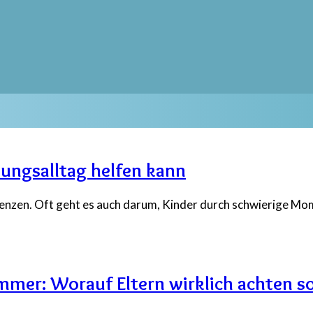
hungsalltag helfen kann
renzen. Oft geht es auch darum, Kinder durch schwierige Mo
mmer: Worauf Eltern wirklich achten so