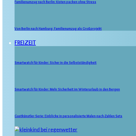
Familienumzug nach Berlin: Kisten packen ohne Stress
Von Berlin nach Hamburg: Familienumzug als Großprojekt
FREIZEIT
Smartwatch für Kinder: Sicher in die Selbstständigkeit
Smartwatch für Kinder: Mehr Sicherheit im Winterurlaub in den Bergen
Gastkünstler-Serie: Einblicke in personalisierte Malen-nach-Zahlen Sets