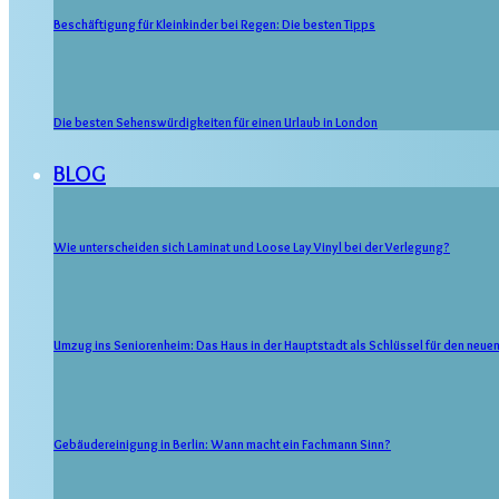
Beschäftigung für Kleinkinder bei Regen: Die besten Tipps
Die besten Sehenswürdigkeiten für einen Urlaub in London
BLOG
Wie unterscheiden sich Laminat und Loose Lay Vinyl bei der Verlegung?
Umzug ins Seniorenheim: Das Haus in der Hauptstadt als Schlüssel für den neue
Gebäudereinigung in Berlin: Wann macht ein Fachmann Sinn?