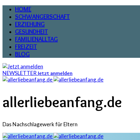
HOME
SCHWANGERSCHAFT
ERZIEHUNG
GESUNDHEIT
FAMILIENALLTAG
FREIZEIT
BLOG
NEWSLETTER
Jetzt anmelden
allerliebeanfang.de
Das Nachschlagewerk für Eltern