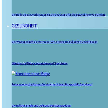
Die Rolle einer zuverlässigen Kinderbetreuung für die Entwicklung von Kindern
GESUNDHEIT
Die Wissenschaft der Hormone: Wie sie unsere Schönheit beeinflussen
Allergien bei Babys: Anzeichen und Symptome
Sonnencreme für Babys: Der richtige Schutz für sensible Babyhaut!
Die richtige Ernährung während der Menstruation