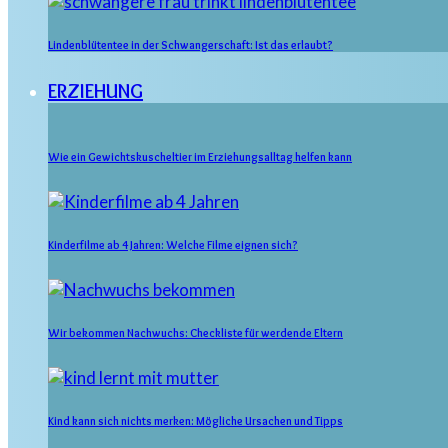
Lindenblütentee in der Schwangerschaft: Ist das erlaubt?
ERZIEHUNG
Wie ein Gewichtskuscheltier im Erziehungsalltag helfen kann
Kinderfilme ab 4 Jahren: Welche Filme eignen sich?
Wir bekommen Nachwuchs: Checkliste für werdende Eltern
Kind kann sich nichts merken: Mögliche Ursachen und Tipps