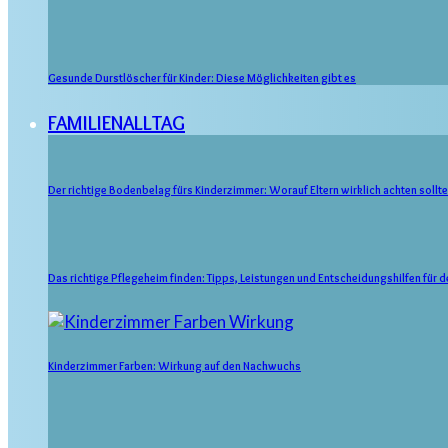
Gesunde Durstlöscher für Kinder: Diese Möglichkeiten gibt es
FAMILIENALLTAG
Der richtige Bodenbelag fürs Kinderzimmer: Worauf Eltern wirklich achten sollt
Das richtige Pflegeheim finden: Tipps, Leistungen und Entscheidungshilfen für
Kinderzimmer Farben: Wirkung auf den Nachwuchs